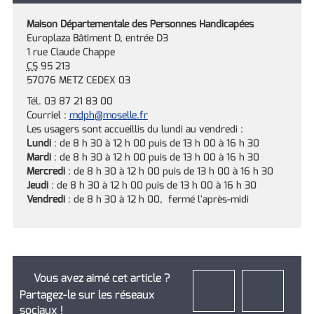
Maison Départementale des Personnes Handicapées
Europlaza Bâtiment D, entrée D3
1 rue Claude Chappe
CS
95 213
57076 METZ CEDEX 03
Tél. 03 87 21 83 00
Courriel :
mdph
@moselle.fr
Les usagers sont accueillis du lundi au vendredi :
Lundi
: de 8 h 30 à 12 h 00 puis de 13 h 00 à 16 h 30
Mardi
: de 8 h 30 à 12 h 00 puis de 13 h 00 à 16 h 30
Mercredi
: de 8 h 30 à 12 h 00 puis de 13 h 00 à 16 h 30
Jeudi
: de 8 h 30 à 12 h 00 puis de 13 h 00 à 16 h 30
Vendredi
: de 8 h 30 à 12 h 00, fermé l'après-midi
Vous avez aimé cet article ?
Partagez-le sur les réseaux
sociaux !