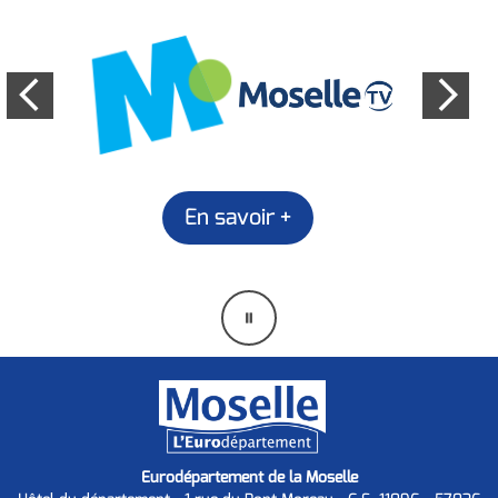
En savoir +
Mettre
en
pause
Eurodépartement de la Moselle