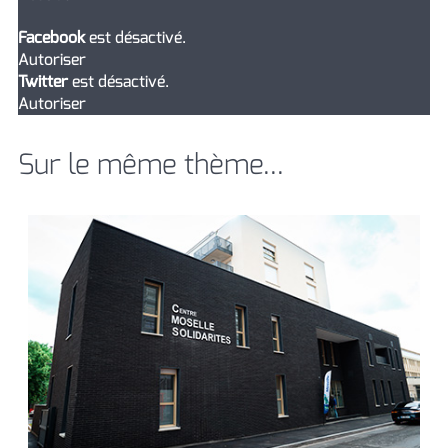
Facebook
est désactivé.
Autoriser
Twitter
est désactivé.
Autoriser
Sur le même thème...