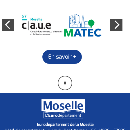
En savoir +
Mettre
en
pause
Eurodépartement de la Moselle