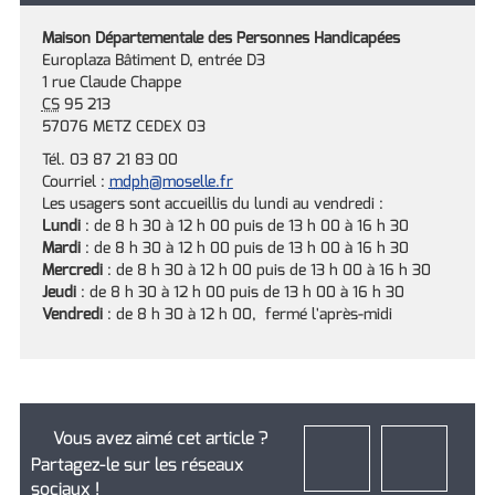
Maison Départementale des Personnes Handicapées
Europlaza Bâtiment D, entrée D3
1 rue Claude Chappe
CS
95 213
57076 METZ CEDEX 03
Tél. 03 87 21 83 00
Courriel :
mdph
@moselle.fr
Les usagers sont accueillis du lundi au vendredi :
Lundi
: de 8 h 30 à 12 h 00 puis de 13 h 00 à 16 h 30
Mardi
: de 8 h 30 à 12 h 00 puis de 13 h 00 à 16 h 30
Mercredi
: de 8 h 30 à 12 h 00 puis de 13 h 00 à 16 h 30
Jeudi
: de 8 h 30 à 12 h 00 puis de 13 h 00 à 16 h 30
Vendredi
: de 8 h 30 à 12 h 00, fermé l'après-midi
Vous avez aimé cet article ?
Partagez-le sur les réseaux
sociaux !