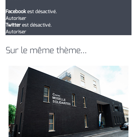
Facebook
est désactivé.
Autoriser
Twitter
est désactivé.
Autoriser
Sur le même thème...