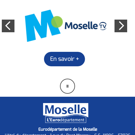
En savoir +
Mettre
en
pause
Eurodépartement de la Moselle