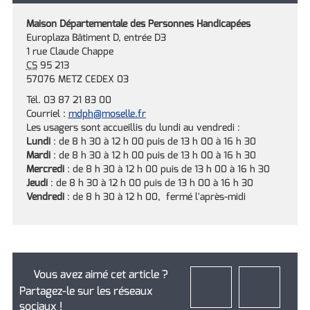
Maison Départementale des Personnes Handicapées
Europlaza Bâtiment D, entrée D3
1 rue Claude Chappe
CS
95 213
57076 METZ CEDEX 03
Tél. 03 87 21 83 00
Courriel :
mdph
@moselle.fr
Les usagers sont accueillis du lundi au vendredi :
Lundi
: de 8 h 30 à 12 h 00 puis de 13 h 00 à 16 h 30
Mardi
: de 8 h 30 à 12 h 00 puis de 13 h 00 à 16 h 30
Mercredi
: de 8 h 30 à 12 h 00 puis de 13 h 00 à 16 h 30
Jeudi
: de 8 h 30 à 12 h 00 puis de 13 h 00 à 16 h 30
Vendredi
: de 8 h 30 à 12 h 00, fermé l'après-midi
Vous avez aimé cet article ?
Partagez-le sur les réseaux
sociaux !