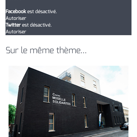
Facebook
est désactivé.
Autoriser
Twitter
est désactivé.
Autoriser
Sur le même thème...