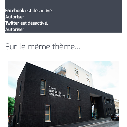
Facebook
est désactivé.
Autoriser
Twitter
est désactivé.
Autoriser
Sur le même thème...