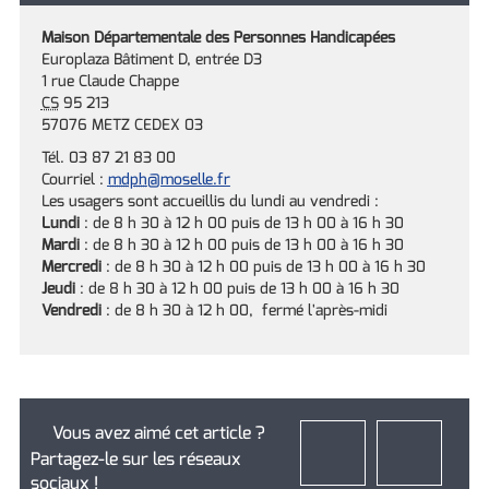
Maison Départementale des Personnes Handicapées
Europlaza Bâtiment D, entrée D3
1 rue Claude Chappe
CS
95 213
57076 METZ CEDEX 03
Tél. 03 87 21 83 00
Courriel :
mdph
@moselle.fr
Les usagers sont accueillis du lundi au vendredi :
Lundi
: de 8 h 30 à 12 h 00 puis de 13 h 00 à 16 h 30
Mardi
: de 8 h 30 à 12 h 00 puis de 13 h 00 à 16 h 30
Mercredi
: de 8 h 30 à 12 h 00 puis de 13 h 00 à 16 h 30
Jeudi
: de 8 h 30 à 12 h 00 puis de 13 h 00 à 16 h 30
Vendredi
: de 8 h 30 à 12 h 00, fermé l'après-midi
Vous avez aimé cet article ?
Partagez-le sur les réseaux
sociaux !