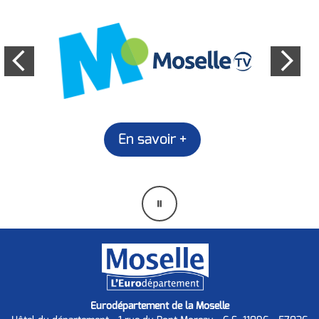
En savoir +
Mettre
en
pause
Eurodépartement de la Moselle